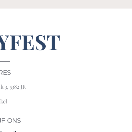
YFEST
RES
 3, 5382 JR
kel
JF ONS