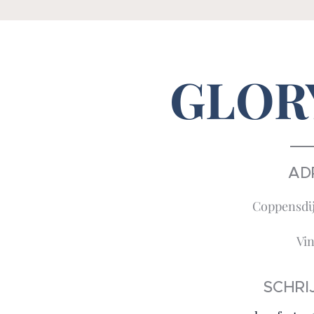
GLOR
AD
Coppensdijk
Vin
SCHRI