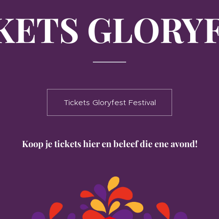
KETS GLORY
Tickets Gloryfest Festival
Koop je tickets hier en beleef die ene avond!